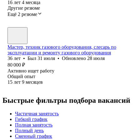
16
лет
4
месяца
Другие резюме
Ещё 2 резюме
Мастер, техник газового оборудования, слесарь по
эксплуатации и ремонту газового оборудования
36
лет
•
Был
31 июля
•
Обновлено
28 июля
80 000
₽
Активно ищет работу
Общий опыт
15
лет
9
месяцев
Быстрые фильтры подбора вакансий
Частичная занятость
Гибкий график
Полная занятость
Полный день
Сменный график