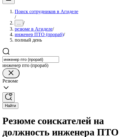
Поиск сотрудников в Агиделе
/
/
...
резюме в Агиделе
/
инженер ПТО (прораб)
/
полный день
инженер пто (прораб)
Резюме
Найти
Резюме соискателей на
должность инженера ПТО