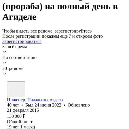
(прораба) на полный день в
Агиделе
Чтобы видеть все резюме, зарегистрируйтесь
После регистрации покажем ещё 7 и откроем фото
Зарегистрироваться
За всё время
По соответствию
20 резюме
Инженер, Начальник отдела
40
лет
•
Был
24 июня 2022
•
Обновлено
21 февраля 2015
130 000
₽
Общий опыт
19
лет
1
месяц