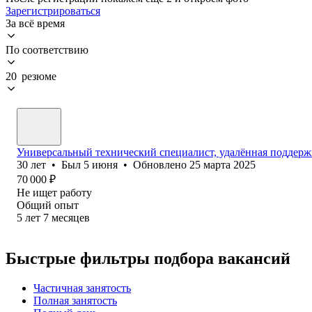
Зарегистрироваться
За всё время
По соответствию
20 резюме
Универсальный технический специалист, удалённая поддержк
30
лет
•
Был
5 июня
•
Обновлено
25 марта 2025
70 000
₽
Не ищет работу
Общий опыт
5
лет
7
месяцев
Быстрые фильтры подбора вакансий
Частичная занятость
Полная занятость