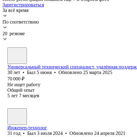
Зарегистрироваться
За всё время
По соответствию
20 резюме
Универсальный технический специалист, удалённая поддержк
30
лет
•
Был
5 июня
•
Обновлено
25 марта 2025
70 000
₽
Не ищет работу
Общий опыт
5
лет
7
месяцев
Инженер-технолог
31
год
•
Был
3 июля 2024
•
Обновлено
24 апреля 2021