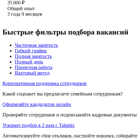
35 000
₽
Общий опыт
3
года
9
месяцев
Быстрые фильтры подбора вакансий
Частичная занятость
Гибкий график
Полная занятость
Полный день
Проектная работа
Вахтовый метод
Корпоративная поддержка сотрудников
Какой соцпакет вы предлагаете семейным сотрудникам?
Оформляйте кандидатов онлайн
Проверяйте сотрудников и подписывайте кадровые документы 
Ускорьте подбор в 2 раза с Talantix
Автоматизируйте сбор откликов, настройте воронку, собирайте