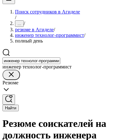
Поиск сотрудников в Агиделе
/
/
...
резюме в Агиделе
/
инженер технолог-программист
/
полный день
инженер технолог-программист
Резюме
Найти
Резюме соискателей на
должность инженера