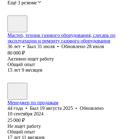
Ещё 3 резюме
Мастер, техник газового оборудования, слесарь по
эксплуатации и ремонту газового оборудования
36
лет
•
Был
31 июля
•
Обновлено
28 июля
80 000
₽
Активно ищет работу
Общий опыт
15
лет
9
месяцев
Менеджер по продажам
44
года
•
Был
19 августа 2025
•
Обновлено
10 сентября 2024
25 000
₽
Не ищет работу
Общий опыт
17
лет
11
месяцев