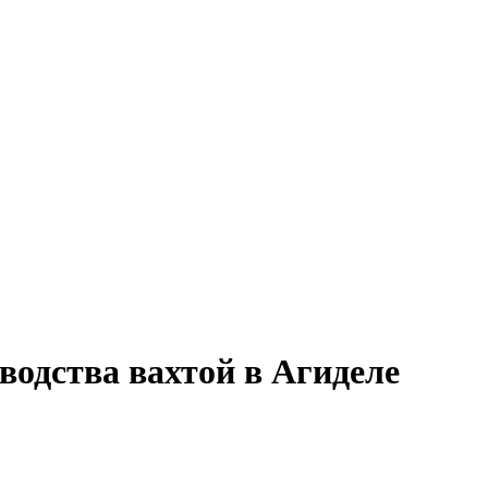
водства вахтой в Агиделе