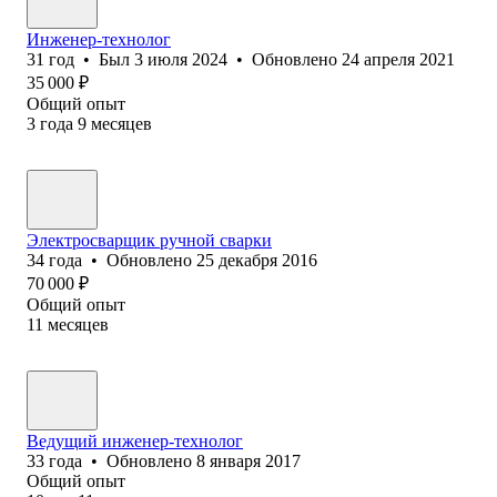
Инженер-технолог
31
год
•
Был
3 июля 2024
•
Обновлено
24 апреля 2021
35 000
₽
Общий опыт
3
года
9
месяцев
Электросварщик ручной сварки
34
года
•
Обновлено
25 декабря 2016
70 000
₽
Общий опыт
11
месяцев
Ведущий инженер-технолог
33
года
•
Обновлено
8 января 2017
Общий опыт