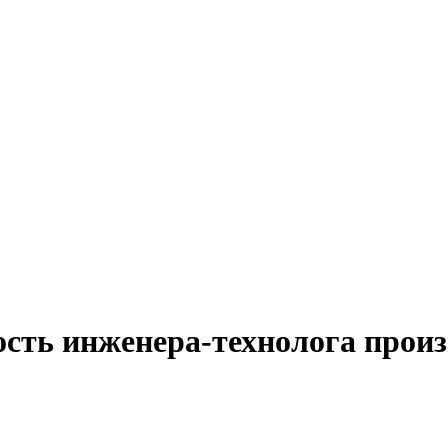
сть инженера-технолога произ