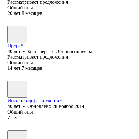
Рассматривает предложения
Общий опыт
20
лет
8
месяцев
Прораб
40
лет
•
Был
вчера
•
Обновлено
вчера
Рассматривает предложения
Общий опыт
14
лет
7
месяцев
Инженер-дефектоскопист
40
лет
•
Обновлено
28 ноября 2014
Общий опыт
7
лет