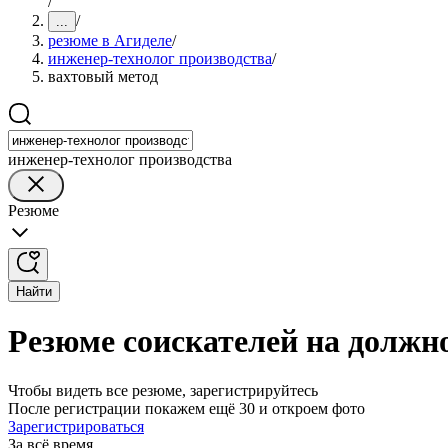
/
/
...
резюме в Агиделе
/
инженер-технолог производства
/
вахтовый метод
инженер-технолог производства
Резюме
Найти
Резюме соискателей на должно
Чтобы видеть все резюме, зарегистрируйтесь
После регистрации покажем ещё 30 и откроем фото
Зарегистрироваться
За всё время