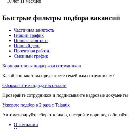
10
лет
11
месяцев
Быстрые фильтры подбора вакансий
Частичная занятость
Гибкий график
Полная занятость
Полный день
Проектная работа
Сменный график
Корпоративная поддержка сотрудников
Какой соцпакет вы предлагаете семейным сотрудникам?
Оформляйте кандидатов онлайн
Проверяйте сотрудников и подписывайте кадровые документы 
Ускорьте подбор в 2 раза с Talantix
Автоматизируйте сбор откликов, настройте воронку, собирайте
О компании