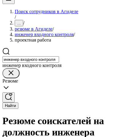
Поиск сотрудников в Агиделе
/
/
...
резюме в Агиделе
/
инженер входного контроля
/
проектная работа
инженер входного контроля
Резюме
Найти
Резюме соискателей на
должность инженера