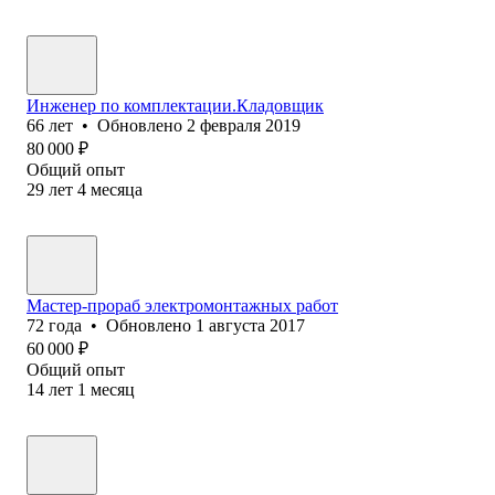
Инженер по комплектации.Кладовщик
66
лет
•
Обновлено
2 февраля 2019
80 000
₽
Общий опыт
29
лет
4
месяца
Мастер-прораб электромонтажных работ
72
года
•
Обновлено
1 августа 2017
60 000
₽
Общий опыт
14
лет
1
месяц