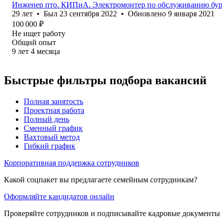
Инженер пто. КИПиА. Электромонтер по обслуживанию буро
29
лет
•
Был
23 сентября 2022
•
Обновлено
9 января 2021
100 000
₽
Не ищет работу
Общий опыт
9
лет
4
месяца
Быстрые фильтры подбора вакансий
Полная занятость
Проектная работа
Полный день
Сменный график
Вахтовый метод
Гибкий график
Корпоративная поддержка сотрудников
Какой соцпакет вы предлагаете семейным сотрудникам?
Оформляйте кандидатов онлайн
Проверяйте сотрудников и подписывайте кадровые документы 