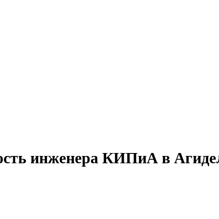
ность инженера КИПиА в Агиде