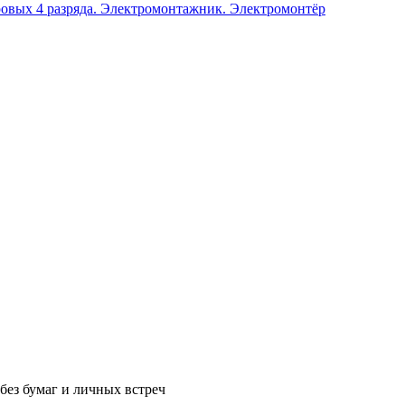
вых 4 разряда. Электромонтажник. Электромонтёр
без бумаг и личных встреч