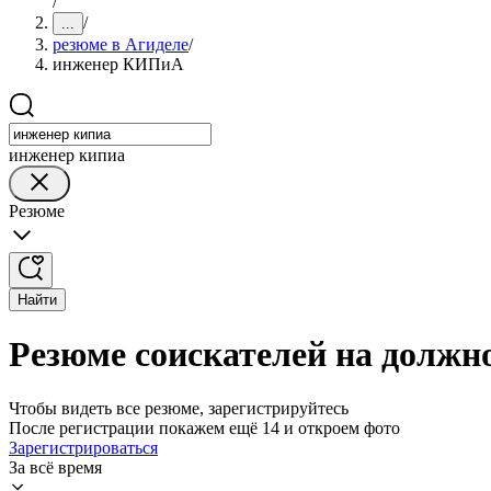
/
/
...
резюме в Агиделе
/
инженер КИПиА
инженер кипиа
Резюме
Найти
Резюме соискателей на долж
Чтобы видеть все резюме, зарегистрируйтесь
После регистрации покажем ещё 14 и откроем фото
Зарегистрироваться
За всё время