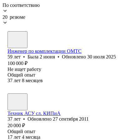
По соответствию
20 резюме
Инженер по комплектации ОМТС
59
лет
•
Была
2 июня
•
Обновлено
30 июля 2025
100 000
₽
Не ищет работу
Общий опыт
37
лет
8
месяцев
Техник АСУ сл. КИПиА
37
лет
•
Обновлено
27 сентября 2011
20 000
₽
Общий опыт
17
лет
4
месяца