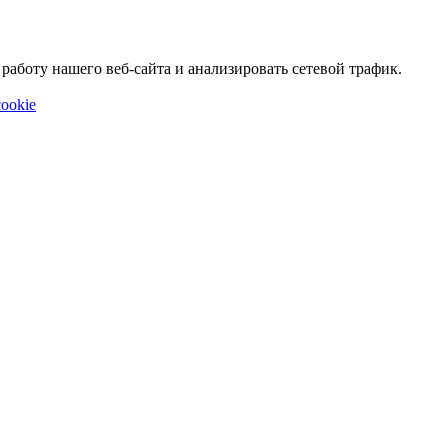
аботу нашего веб-сайта и анализировать сетевой трафик.
ookie