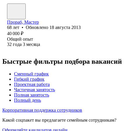
Прораб, Мастер
68
лет
•
Обновлено
18 августа 2013
40 000
₽
Общий опыт
32
года
3
месяца
Быстрые фильтры подбора вакансий
Сменный график
Гибкий график
Проектная работа
Частичная занятость
Полная занятость
Полный день
Корпоративная поддержка сотрудников
Какой соцпакет вы предлагаете семейным сотрудникам?
Оформляйте кандидатов онлайн