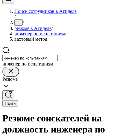
Поиск сотрудников в Агиделе
/
/
...
резюме в Агиделе
/
инженер по испытаниям
/
вахтовый метод
инженер по испытаниям
Резюме
Найти
Резюме соискателей на
должность инженера по