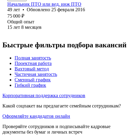
Начальник ПТО или вед. инж ПТО
49
лет
•
Обновлено
25 февраля 2016
75 000
₽
Общий опыт
15
лет
8
месяцев
Быстрые фильтры подбора вакансий
Полная занятость
Проектная работа
Вахтовый метод
Частичная занятость
Сменный график
Гибкий график
Корпоративная поддержка сотрудников
Какой соцпакет вы предлагаете семейным сотрудникам?
Оформляйте кандидатов онлайн
Проверяйте сотрудников и подписывайте кадровые
документы без бумаг и личных встреч