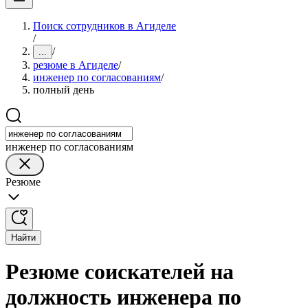
Поиск сотрудников в Агиделе
/
/
...
резюме в Агиделе
/
инженер по согласованиям
/
полный день
инженер по согласованиям
Резюме
Найти
Резюме соискателей на
должность инженера по