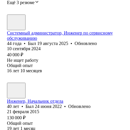
Ещё 3 резюме
Системный администратор, Инженер по сервисному
обслуживанию
44
года
•
Был
19 августа 2025
•
Обновлено
10 сентября 2024
40 000
₽
Не ищет работу
Общий опыт
16
лет
10
месяцев
Инженер, Начальник отдела
40
лет
•
Был
24 июня 2022
•
Обновлено
21 февраля 2015
130 000
₽
Общий опыт
19
лет
1
месяц