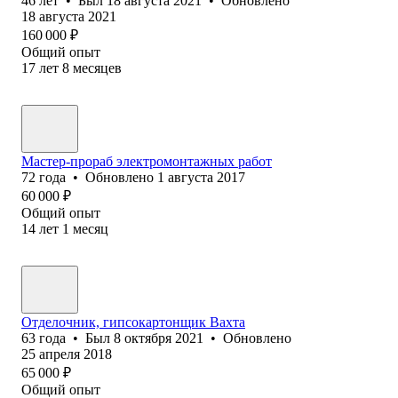
46
лет
•
Был
18 августа 2021
•
Обновлено
18 августа 2021
160 000
₽
Общий опыт
17
лет
8
месяцев
Мастер-прораб электромонтажных работ
72
года
•
Обновлено
1 августа 2017
60 000
₽
Общий опыт
14
лет
1
месяц
Отделочник, гипсокартонщик Вахта
63
года
•
Был
8 октября 2021
•
Обновлено
25 апреля 2018
65 000
₽
Общий опыт