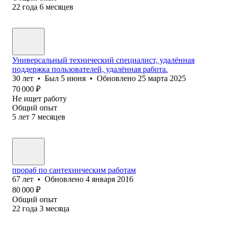
22
года
6
месяцев
Универсальный технический специалист, удалённая
поддержка пользователей, удалённая работа.
30
лет
•
Был
5 июня
•
Обновлено
25 марта 2025
70 000
₽
Не ищет работу
Общий опыт
5
лет
7
месяцев
прораб по сантехническим работам
67
лет
•
Обновлено
4 января 2016
80 000
₽
Общий опыт
22
года
3
месяца