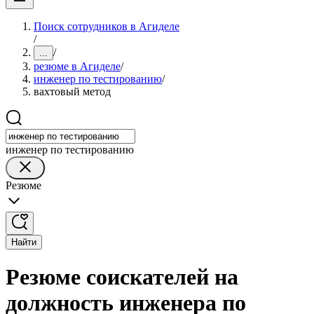
Поиск сотрудников в Агиделе
/
/
...
резюме в Агиделе
/
инженер по тестированию
/
вахтовый метод
инженер по тестированию
Резюме
Найти
Резюме соискателей на
должность инженера по