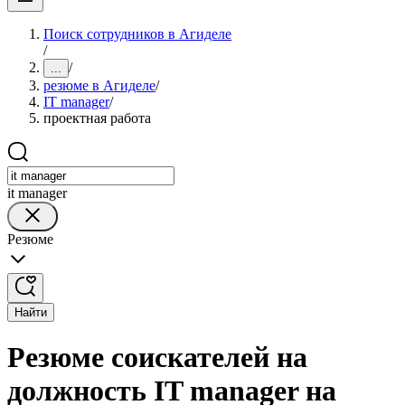
Поиск сотрудников в Агиделе
/
/
...
резюме в Агиделе
/
IT manager
/
проектная работа
it manager
Резюме
Найти
Резюме соискателей на
должность IT manager на