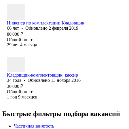
Инженер по комплектации.Кладовщик
66
лет
•
Обновлено
2 февраля 2019
80 000
₽
Общий опыт
29
лет
4
месяца
Кладовщик-комплектовщик, кассир
34
года
•
Обновлено
13 ноября 2016
30 000
₽
Общий опыт
1
год
9
месяцев
Быстрые фильтры подбора вакансий
Частичная занятость