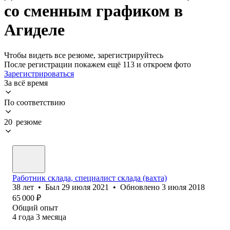
со сменным графиком в
Агиделе
Чтобы видеть все резюме, зарегистрируйтесь
После регистрации покажем ещё 113 и откроем фото
Зарегистрироваться
За всё время
По соответствию
20 резюме
Работник склада, специалист склада (вахта)
38
лет
•
Был
29 июля 2021
•
Обновлено
3 июля 2018
65 000
₽
Общий опыт
4
года
3
месяца