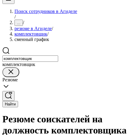
Поиск сотрудников в Агиделе
/
/
...
резюме в Агиделе
/
комплектовщик
/
сменный график
комплектовщик
Резюме
Найти
Резюме соискателей на
должность комплектовщика