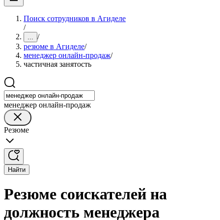
Поиск сотрудников в Агиделе
/
/
...
резюме в Агиделе
/
менеджер онлайн-продаж
/
частичная занятость
менеджер онлайн-продаж
Резюме
Найти
Резюме соискателей на
должность менеджера