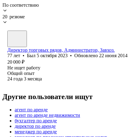
По соответствию
20 резюме
Директор торговых рядов, Администратор, Завхоз.
77
лет
•
Был
5 октября 2023
•
Обновлено
22 июня 2014
20 000
₽
Не ищет работу
Общий опыт
24
года
3
месяца
Другие пользователи ищут
агент по аренде
агент по аренде недвижимости
бухгалтер по аренде
директор по аренде
менеджер по аренде