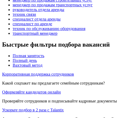
менеджер по продажам строительных услуг
менеджер по продажам транспортных услуг
руководитель отдела аренды
техник связи
специалист отдела аренды
специалист по аренде
техник по обслуживанию оборудования
транспортный менеджер
Быстрые фильтры подбора вакансий
Полная занятость
Полный день
Вахтовый метод
Корпоративная поддержка сотрудников
Какой соцпакет вы предлагаете семейным сотрудникам?
Оформляйте кандидатов онлайн
Проверяйте сотрудников и подписывайте кадровые документы 
Ускорьте подбор в 2 раза с Talantix