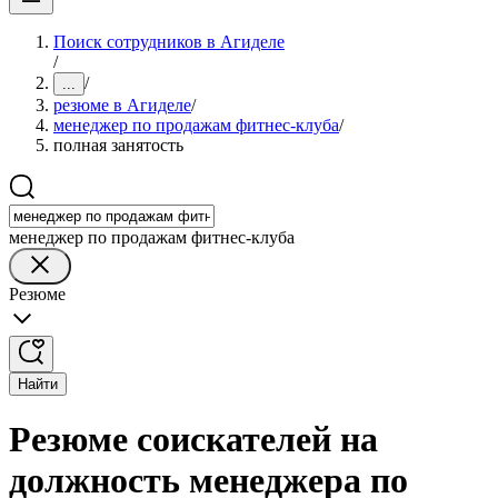
Поиск сотрудников в Агиделе
/
/
...
резюме в Агиделе
/
менеджер по продажам фитнес-клуба
/
полная занятость
менеджер по продажам фитнес-клуба
Резюме
Найти
Резюме соискателей на
должность менеджера по