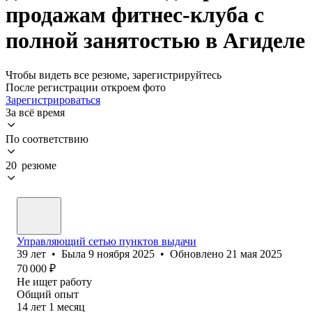
продажам фитнес-клуба с
полной занятостью в Агиделе
Чтобы видеть все резюме, зарегистрируйтесь
После регистрации откроем фото
Зарегистрироваться
За всё время
По соответствию
20 резюме
Управляющий сетью пунктов выдачи
39
лет
•
Была
9 ноября 2025
•
Обновлено
21 мая 2025
70 000
₽
Не ищет работу
Общий опыт
14
лет
1
месяц