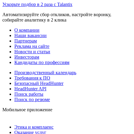
Ускорьте подбор в 2 раза с Talantix
Автоматизируйте сбор откликов, настройте воронку,
собирайте аналитику в 2 клика
О компании
Наши вакансии
Партнерам
Реклама на сайте
Новости и статьи
Инвесторам
Кандидаты по профессиям
Производственный календарь
Требования к ПО
Безопасный HeadHunter
HeadHunter API
Поиск работы
Поиск по резюме
Мобильное приложение
Этика и комплаенс
Оказание услуг