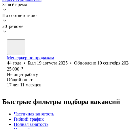
За всё время
По соответствию
20 резюме
Менеджер по продажам
44
года
•
Был
19 августа 2025
•
Обновлено
10 сентября 202
25 000
₽
Не ищет работу
Общий опыт
17
лет
11
месяцев
Быстрые фильтры подбора вакансий
Частичная занятость
Гибкий график
Полная занятость