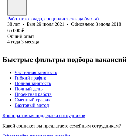
Работник склада, специалист склада (вахта)
38
лет
•
Был
29 июля 2021
•
Обновлено
3 июля 2018
65 000
₽
Общий опыт
4
года
3
месяца
Быстрые фильтры подбора вакансий
Частичная занятость
Гибкий график
Полная занятость
Полный день
Проектная работа
Сменный график
Вахтовый метод
Корпоративная поддержка сотрудников
Какой соцпакет вы предлагаете семейным сотрудникам?