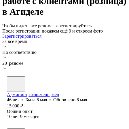
работе с клиентами (розница)
в Агиделе
Чтобы видеть все резюме, зарегистрируйтесь
После регистрации покажем ещё 9 и откроем фото
Зарегистрироваться
За всё время
По соответствию
20 резюме
Администратор-менеджер
46
лет
•
Была
6 мая
•
Обновлено
6 мая
15 000
₽
Общий опыт
10
лет
9
месяцев