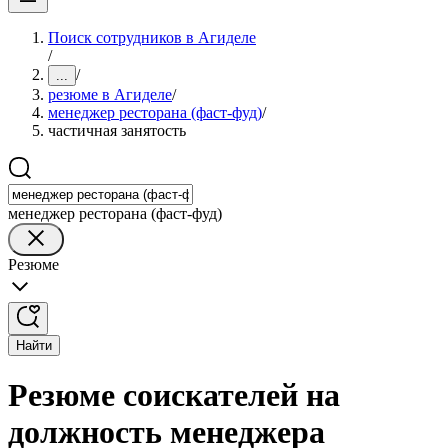
Поиск сотрудников в Агиделе
/
/
...
резюме в Агиделе
/
менеджер ресторана (фаст-фуд)
/
частичная занятость
менеджер ресторана (фаст-фуд)
Резюме
Найти
Резюме соискателей на
должность менеджера