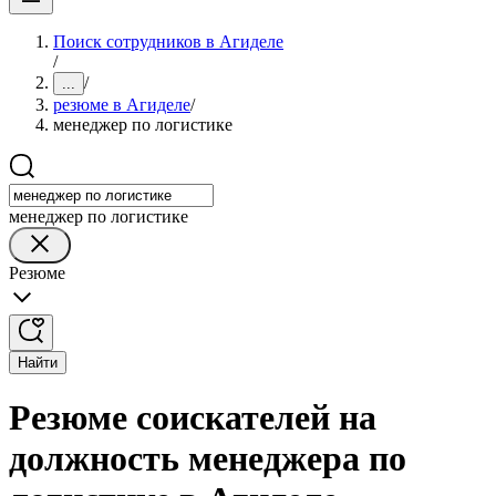
Поиск сотрудников в Агиделе
/
/
...
резюме в Агиделе
/
менеджер по логистике
менеджер по логистике
Резюме
Найти
Резюме соискателей на
должность менеджера по