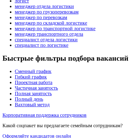
логист
менеджер отдела логистики
менеджер по грузоперевозкам
менеджер по перевозкам
менеджер по складской логистике
менеджер по транспортной логистике
менеджер транспортного отдела
специалист отдела логистики
специалист по логистике
Быстрые фильтры подбора вакансий
Сменный график
Гибкий график
Проектная работа
Частичная занятость
Полная занятость
Полный день
Вахтовый метод
Корпоративная поддержка сотрудников
Какой соцпакет вы предлагаете семейным сотрудникам?
Оформляйте кандидатов онлайн