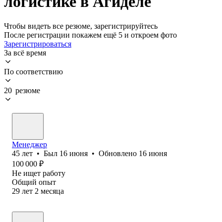
логистике в Агиделе
Чтобы видеть все резюме, зарегистрируйтесь
После регистрации покажем ещё 5 и откроем фото
Зарегистрироваться
За всё время
По соответствию
20 резюме
Менеджер
45
лет
•
Был
16 июня
•
Обновлено
16 июня
100 000
₽
Не ищет работу
Общий опыт
29
лет
2
месяца