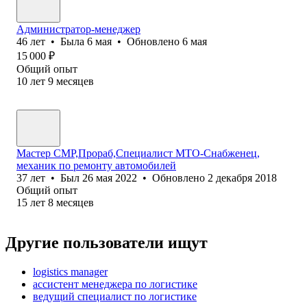
Администратор-менеджер
46
лет
•
Была
6 мая
•
Обновлено
6 мая
15 000
₽
Общий опыт
10
лет
9
месяцев
Мастер СМР,Прораб,Специалист МТО-Снабженец,
механик по ремонту автомобилей
37
лет
•
Был
26 мая 2022
•
Обновлено
2 декабря 2018
Общий опыт
15
лет
8
месяцев
Другие пользователи ищут
logistics manager
ассистент менеджера по логистике
ведущий специалист по логистике