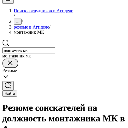
Поиск сотрудников в Агиделе
/
/
...
резюме в Агиделе
/
монтажник МК
монтажник мк
Резюме
Найти
Резюме соискателей на
должность монтажника МК в