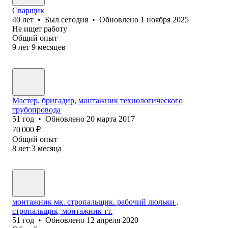
Сварщик
40
лет
•
Был
сегодня
•
Обновлено
1 ноября 2025
Не ищет работу
Общий опыт
9
лет
9
месяцев
Мастер, бригадир, монтажник технологического
трубопровода
51
год
•
Обновлено
20 марта 2017
70 000
₽
Общий опыт
8
лет
3
месяца
монтажник мк. стропальщик. рабочий люльки ,
стропальщик, монтажник тт.
51
год
•
Обновлено
12 апреля 2020