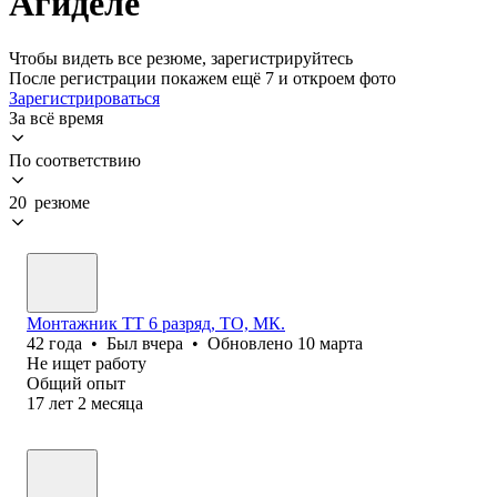
Агиделе
Чтобы видеть все резюме, зарегистрируйтесь
После регистрации покажем ещё 7 и откроем фото
Зарегистрироваться
За всё время
По соответствию
20 резюме
Монтажник ТТ 6 разряд, ТО, МК.
42
года
•
Был
вчера
•
Обновлено
10 марта
Не ищет работу
Общий опыт
17
лет
2
месяца