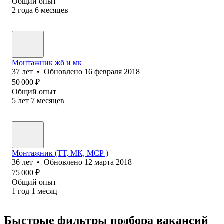
Общий опыт
2
года
6
месяцев
Монтажник жб и мк
37
лет
•
Обновлено
16 февраля 2018
50 000
₽
Общий опыт
5
лет
7
месяцев
Монтажник (ТТ, МК, МСР )
36
лет
•
Обновлено
12 марта 2018
75 000
₽
Общий опыт
1
год
1
месяц
Быстрые фильтры подбора вакансий