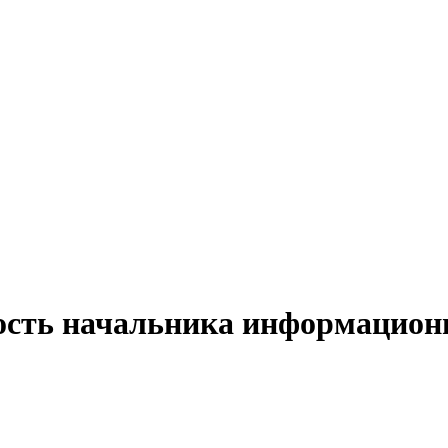
ость начальника информационн