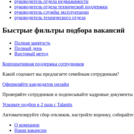
руководитель отдела недвижимости
руководитель отдела технической поддержки
руководитель службы эксплуатации
руководитель технического отдела
Быстрые фильтры подбора вакансий
Полная занятость
Полный день
Вахтовый метод
Корпоративная поддержка сотрудников
Какой соцпакет вы предлагаете семейным сотрудникам?
Оформляйте кандидатов онлайн
Проверяйте сотрудников и подписывайте кадровые документы 
Ускорьте подбор в 2 раза с Talantix
Автоматизируйте сбор откликов, настройте воронку, собирайте
О компании
Наши вакансии