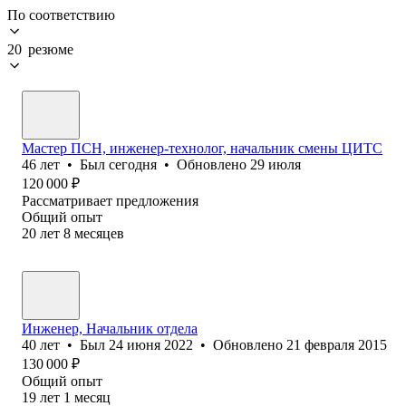
По соответствию
20 резюме
Мастер ПСН, инженер-технолог, начальник смены ЦИТС
46
лет
•
Был
сегодня
•
Обновлено
29 июля
120 000
₽
Рассматривает предложения
Общий опыт
20
лет
8
месяцев
Инженер, Начальник отдела
40
лет
•
Был
24 июня 2022
•
Обновлено
21 февраля 2015
130 000
₽
Общий опыт
19
лет
1
месяц