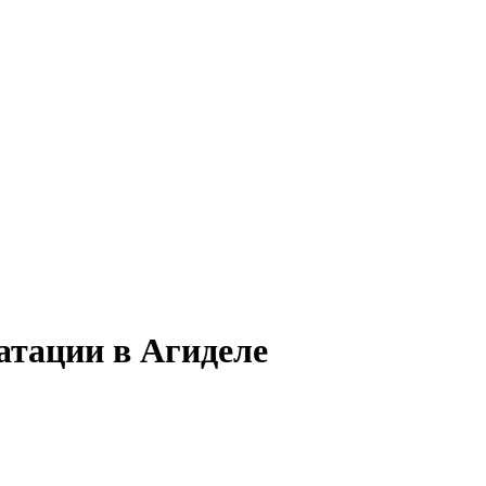
атации в Агиделе