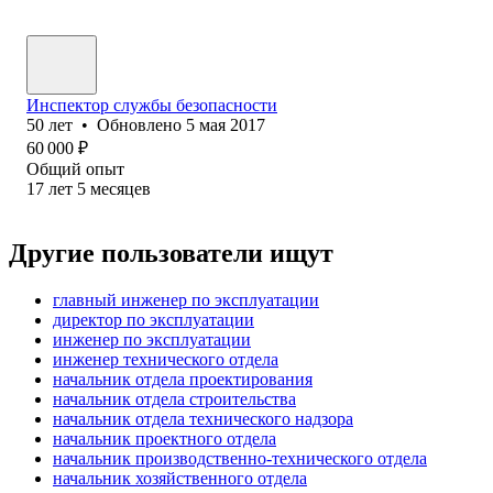
Инспектор службы безопасности
50
лет
•
Обновлено
5 мая 2017
60 000
₽
Общий опыт
17
лет
5
месяцев
Другие пользователи ищут
главный инженер по эксплуатации
директор по эксплуатации
инженер по эксплуатации
инженер технического отдела
начальник отдела проектирования
начальник отдела строительства
начальник отдела технического надзора
начальник проектного отдела
начальник производственно-технического отдела
начальник хозяйственного отдела