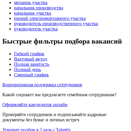
механик участка
начальник производства
начальник участка
прораб электромонтажного участка
руководитель производственного участка
руководитель участка
Быстрые фильтры подбора вакансий
Гибкий график
Вахтовый метод
Полная занятость
Полный день
Сменный график
Корпоративная поддержка сотрудников
Какой соцпакет вы предлагаете семейным сотрудникам?
Оформляйте кандидатов онлайн
Проверяйте сотрудников и подписывайте кадровые
документы без бумаг и личных встреч
Ускорьте подбор в 2 раза с Talantix