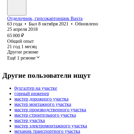
Отделочник, гипсокартонщик Вахта
63
года
•
Был
8 октября 2021
•
Обновлено
25 апреля 2018
65 000
₽
Общий опыт
21
год
1
месяц
Другие резюме
Ещё 1 резюме
Другие пользователи ищут
бухгалтер на участке
горный инженер
мастер дорожного участка
мастер монтажного участка
мастер производственного участка
мастер строительного участка
мастер участка
мастер электромонтажного участка
механик транспортного участка