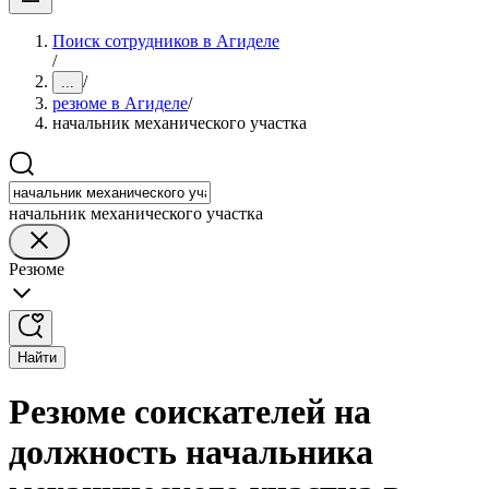
Поиск сотрудников в Агиделе
/
/
...
резюме в Агиделе
/
начальник механического участка
начальник механического участка
Резюме
Найти
Резюме соискателей на
должность начальника