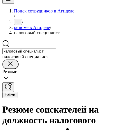
Поиск сотрудников в Агиделе
/
/
...
резюме в Агиделе
/
налоговый специалист
налоговый специалист
Резюме
Найти
Резюме соискателей на
должность налогового