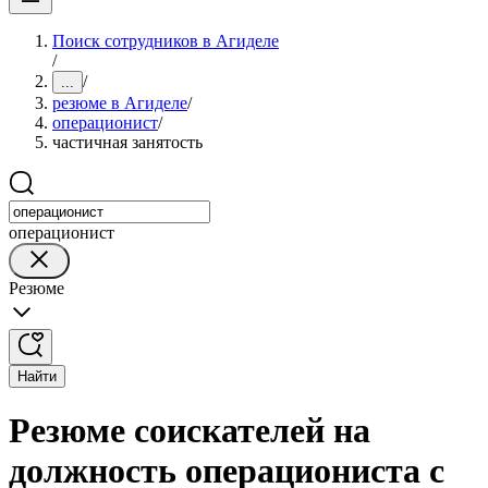
Поиск сотрудников в Агиделе
/
/
...
резюме в Агиделе
/
операционист
/
частичная занятость
операционист
Резюме
Найти
Резюме соискателей на
должность операциониста с