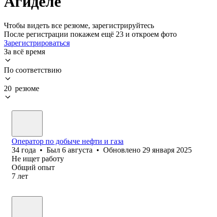
Агиделе
Чтобы видеть все резюме, зарегистрируйтесь
После регистрации покажем ещё 23 и откроем фото
Зарегистрироваться
За всё время
По соответствию
20 резюме
Оператор по добыче нефти и газа
34
года
•
Был
6 августа
•
Обновлено
29 января 2025
Не ищет работу
Общий опыт
7
лет