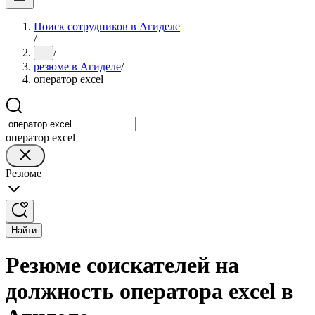
Поиск сотрудников в Агиделе
/
/
...
резюме в Агиделе
/
оператор excel
оператор excel
Резюме
Найти
Резюме соискателей на
должность оператора excel в