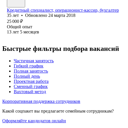
Кредитный специалист, операционист-кассир, бухгалтер
35
лет
•
Обновлено
24 марта 2018
25 000
₽
Общий опыт
13
лет
5
месяцев
Быстрые фильтры подбора вакансий
Частичная занятость
Гибкий график
Полная занятость
Полный день
Проектная работа
Сменный график
Вахтовый метод
Корпоративная поддержка сотрудников
Какой соцпакет вы предлагаете семейным сотрудникам?
Оформляйте кандидатов онлайн