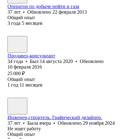
Оператор по добыче нефти и газа
37
лет
•
Обновлено
22 февраля 2013
Общий опыт
3
года
5
месяцев
Продавец-консультант
34
года
•
Был
14 августа 2020
•
Обновлено
10 февраля 2016
25 000
₽
Общий опыт
1
год
11
месяцев
Инженер-строитель. Графический дизайнер.
37
лет
•
Была
вчера
•
Обновлено
29 ноября 2024
Не ищет работу
Общий опыт