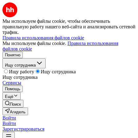
Мы используем файлы cookie, чтобы обеспечивать
правильную работу нашего веб-сайта и анализировать сетевой
трафик.
Правила использования файлов cookie
Мы используем файлы cookie.
Правила использования
файлов cookie
Понятно
Ищу сотрудника
Ищу работу
Ищу сотрудника
Ищу сотрудника
Сервисы
Помощь
Ещё
Поиск
Агидель
Войти
Войти
Зарегистрироваться