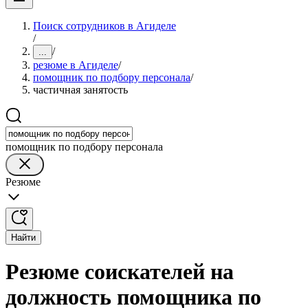
Поиск сотрудников в Агиделе
/
/
...
резюме в Агиделе
/
помощник по подбору персонала
/
частичная занятость
помощник по подбору персонала
Резюме
Найти
Резюме соискателей на
должность помощника по