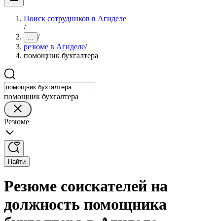
Поиск сотрудников в Агиделе
/
/
...
резюме в Агиделе
/
помощник бухгалтера
помощник бухгалтера
Резюме
Найти
Резюме соискателей на
должность помощника