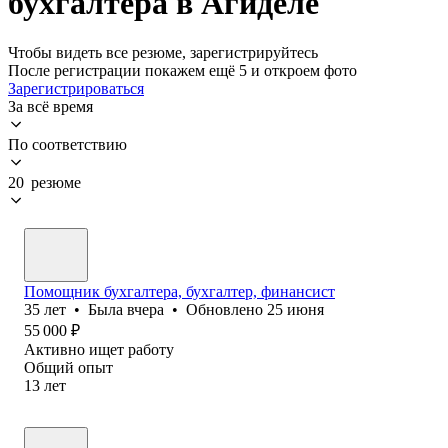
бухгалтера в Агиделе
Чтобы видеть все резюме, зарегистрируйтесь
После регистрации покажем ещё 5 и откроем фото
Зарегистрироваться
За всё время
По соответствию
20 резюме
Помощник бухгалтера, бухгалтер, финансист
35
лет
•
Была
вчера
•
Обновлено
25 июня
55 000
₽
Активно ищет работу
Общий опыт
13
лет