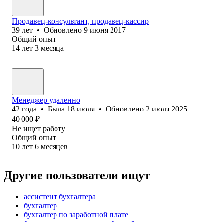
Продавец-консультант, продавец-кассир
39
лет
•
Обновлено
9 июня 2017
Общий опыт
14
лет
3
месяца
Менеджер удаленно
42
года
•
Была
18 июля
•
Обновлено
2 июля 2025
40 000
₽
Не ищет работу
Общий опыт
10
лет
6
месяцев
Другие пользователи ищут
ассистент бухгалтера
бухгалтер
бухгалтер по заработной плате