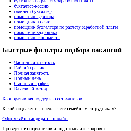
бухгалтер по расчету заработной платы
бухгалтер-кассир
главный бухгалтер
помощник аудитора
помощник в офис
помощник бухгалтера по расчету заработной платы
помощник кадровика
помощник экономиста
Быстрые фильтры подбора вакансий
Частичная занятость
Гибкий график
Полная занятость
Полный день
Сменный график
Вахтовый метод
Корпоративная поддержка сотрудников
Какой соцпакет вы предлагаете семейным сотрудникам?
Оформляйте кандидатов онлайн
Проверяйте сотрудников и подписывайте кадровые