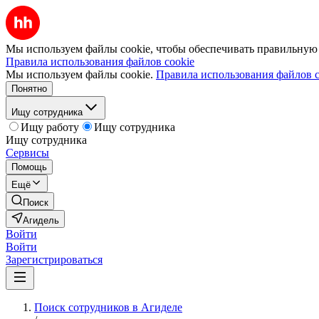
Мы используем файлы cookie, чтобы обеспечивать правильную р
Правила использования файлов cookie
Мы используем файлы cookie.
Правила использования файлов c
Понятно
Ищу сотрудника
Ищу работу
Ищу сотрудника
Ищу сотрудника
Сервисы
Помощь
Ещё
Поиск
Агидель
Войти
Войти
Зарегистрироваться
Поиск сотрудников в Агиделе