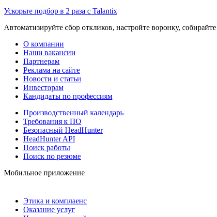
Ускорьте подбор в 2 раза с Talantix
Автоматизируйте сбор откликов, настройте воронку, собирайте
О компании
Наши вакансии
Партнерам
Реклама на сайте
Новости и статьи
Инвесторам
Кандидаты по профессиям
Производственный календарь
Требования к ПО
Безопасный HeadHunter
HeadHunter API
Поиск работы
Поиск по резюме
Мобильное приложение
Этика и комплаенс
Оказание услуг