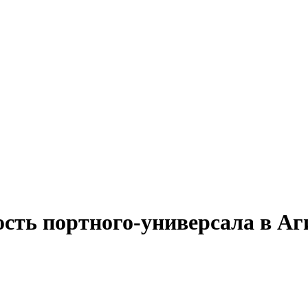
ость портного-универсала в Аг