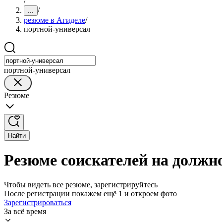
/
/
...
резюме в Агиделе
/
портной-универсал
портной-универсал
Резюме
Найти
Резюме соискателей на должн
Чтобы видеть все резюме, зарегистрируйтесь
После регистрации покажем ещё 1 и откроем фото
Зарегистрироваться
За всё время