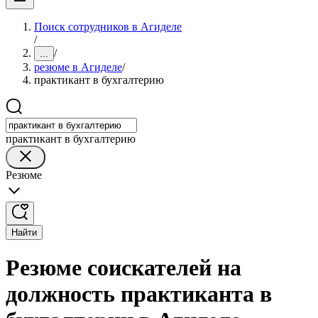
Поиск сотрудников в Агиделе
/
/
...
резюме в Агиделе
/
практикант в бухгалтерию
практикант в бухгалтерию
Резюме
Найти
Резюме соискателей на
должность практиканта в