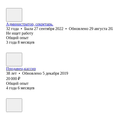
Администратор, секретарь.
32
года
•
Была
27 сентября 2022
•
Обновлено
29 августа 20
Не ищет работу
Общий опыт
3
года
8
месяцев
Продавец-кассир
38
лет
•
Обновлено
5 декабря 2019
20 000
₽
Общий опыт
4
года
6
месяцев