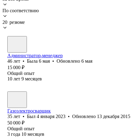
По соответствию
20 резюме
Администратор-менеджер
46
лет
•
Была
6 мая
•
Обновлено
6 мая
15 000
₽
Общий опыт
10
лет
9
месяцев
Газоэлектросварщик
35
лет
•
Был
4 января 2023
•
Обновлено
13 декабря 2015
50 000
₽
Общий опыт
3
года
10
месяцев