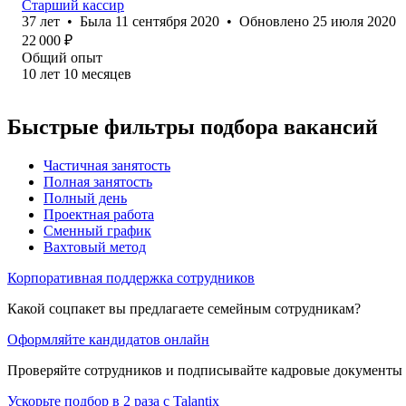
Старший кассир
37
лет
•
Была
11 сентября 2020
•
Обновлено
25 июля 2020
22 000
₽
Общий опыт
10
лет
10
месяцев
Быстрые фильтры подбора вакансий
Частичная занятость
Полная занятость
Полный день
Проектная работа
Сменный график
Вахтовый метод
Корпоративная поддержка сотрудников
Какой соцпакет вы предлагаете семейным сотрудникам?
Оформляйте кандидатов онлайн
Проверяйте сотрудников и подписывайте кадровые документы 
Ускорьте подбор в 2 раза с Talantix