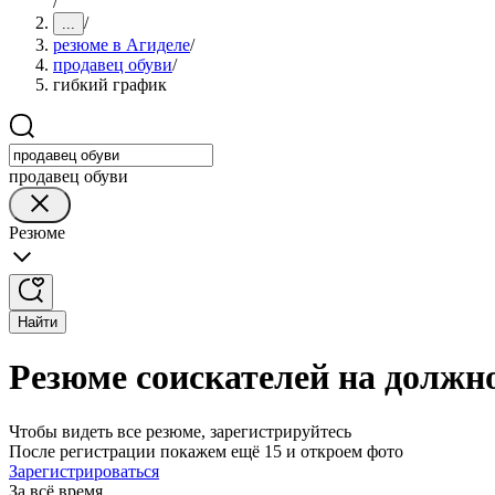
/
/
...
резюме в Агиделе
/
продавец обуви
/
гибкий график
продавец обуви
Резюме
Найти
Резюме соискателей на должн
Чтобы видеть все резюме, зарегистрируйтесь
После регистрации покажем ещё 15 и откроем фото
Зарегистрироваться
За всё время