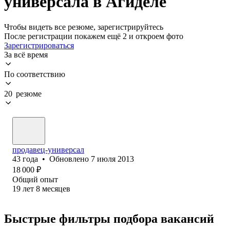
универсала в Агиделе
Чтобы видеть все резюме, зарегистрируйтесь
После регистрации покажем ещё 2 и откроем фото
Зарегистрироваться
За всё время
По соответствию
20 резюме
продавец-универсал
43
года
•
Обновлено
7 июля 2013
18 000
₽
Общий опыт
19
лет
8
месяцев
Быстрые фильтры подбора вакансий