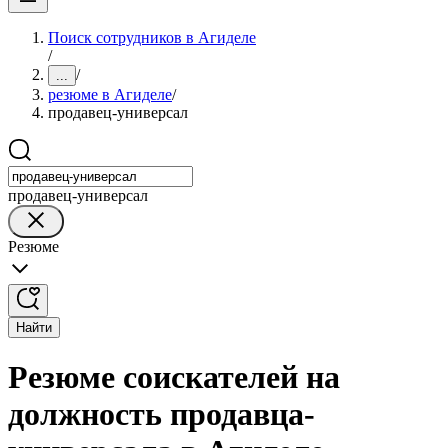
Поиск сотрудников в Агиделе
/
/
...
резюме в Агиделе
/
продавец-универсал
продавец-универсал
Резюме
Найти
Резюме соискателей на
должность продавца-