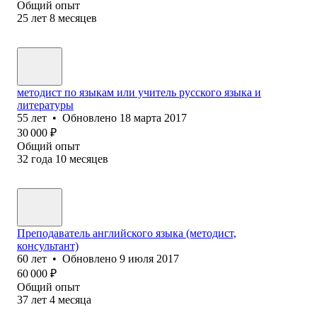
Общий опыт
25
лет
8
месяцев
методист по языкам или учитель русского языка и
литературы
55
лет
•
Обновлено
18 марта 2017
30 000
₽
Общий опыт
32
года
10
месяцев
Преподаватель английского языка (методист,
консультант)
60
лет
•
Обновлено
9 июля 2017
60 000
₽
Общий опыт
37
лет
4
месяца