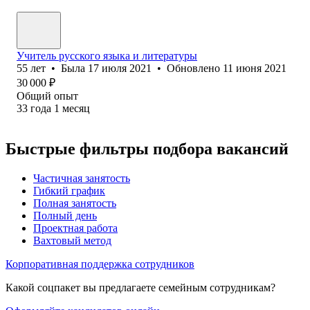
Учитель русского языка и литературы
55
лет
•
Была
17 июля 2021
•
Обновлено
11 июня 2021
30 000
₽
Общий опыт
33
года
1
месяц
Быстрые фильтры подбора вакансий
Частичная занятость
Гибкий график
Полная занятость
Полный день
Проектная работа
Вахтовый метод
Корпоративная поддержка сотрудников
Какой соцпакет вы предлагаете семейным сотрудникам?