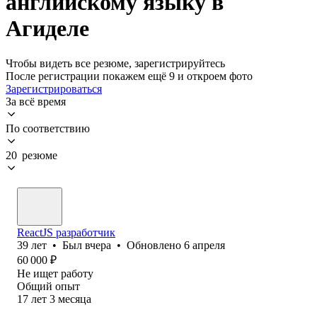
английскому языку в
Агиделе
Чтобы видеть все резюме, зарегистрируйтесь
После регистрации покажем ещё 9 и откроем фото
Зарегистрироваться
За всё время
По соответствию
20 резюме
ReactJS разработчик
39
лет
•
Был
вчера
•
Обновлено
6 апреля
60 000
₽
Не ищет работу
Общий опыт
17
лет
3
месяца