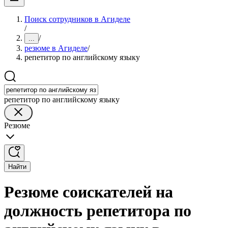
Поиск сотрудников в Агиделе
/
/
...
резюме в Агиделе
/
репетитор по английскому языку
репетитор по английскому языку
Резюме
Найти
Резюме соискателей на
должность репетитора по