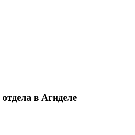
 отдела в Агиделе