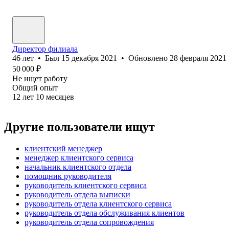
Директор филиала
46
лет
•
Был
15 декабря 2021
•
Обновлено
28 февраля 2021
50 000
₽
Не ищет работу
Общий опыт
12
лет
10
месяцев
Другие пользователи ищут
клиентский менеджер
менеджер клиентского сервиса
начальник клиентского отдела
помощник руководителя
руководитель клиентского сервиса
руководитель отдела выписки
руководитель отдела клиентского сервиса
руководитель отдела обслуживания клиентов
руководитель отдела сопровождения