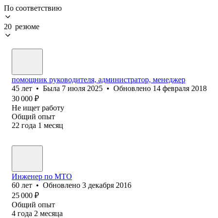
По соответствию
20 резюме
помощник руководителя, администратор, менеджер
45
лет
•
Была
7 июля 2025
•
Обновлено
14 февраля 2018
30 000
₽
Не ищет работу
Общий опыт
22
года
1
месяц
Инженер по МТО
60
лет
•
Обновлено
3 декабря 2016
25 000
₽
Общий опыт
4
года
2
месяца