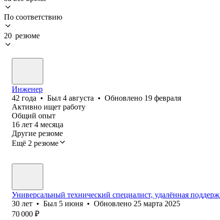
По соответствию
20 резюме
Инженер
42
года
•
Был
4 августа
•
Обновлено
19 февраля
Активно ищет работу
Общий опыт
16
лет
4
месяца
Другие резюме
Ещё 2 резюме
Универсальный технический специалист, удалённая поддержк
30
лет
•
Был
5 июня
•
Обновлено
25 марта 2025
70 000
₽