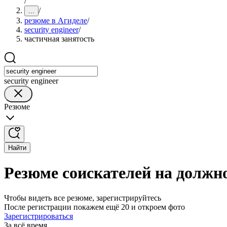
/
/
...
резюме в Агиделе
/
security engineer
/
частичная занятость
security engineer
Резюме
Найти
Резюме соискателей на должнос
Чтобы видеть все резюме, зарегистрируйтесь
После регистрации покажем ещё 20 и откроем фото
Зарегистрироваться
За всё время