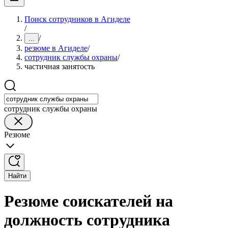
Поиск сотрудников в Агиделе
/
/
...
резюме в Агиделе
/
сотрудник службы охраны
/
частичная занятость
сотрудник службы охраны
Резюме
Найти
Резюме соискателей на
должность сотрудника