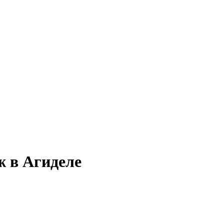
ж в Агиделе