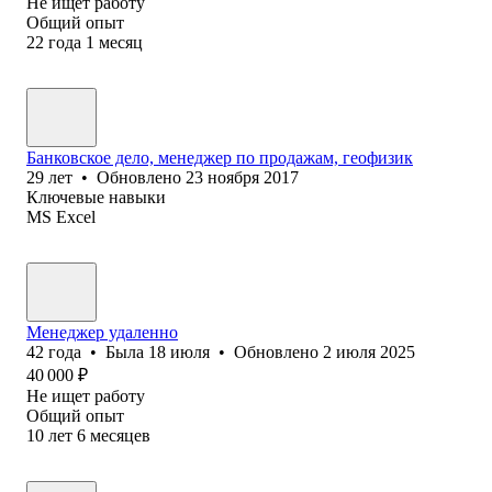
Не ищет работу
Общий опыт
22
года
1
месяц
Банковское дело, менеджер по продажам, геофизик
29
лет
•
Обновлено
23 ноября 2017
Ключевые навыки
MS Excel
Менеджер удаленно
42
года
•
Была
18 июля
•
Обновлено
2 июля 2025
40 000
₽
Не ищет работу
Общий опыт
10
лет
6
месяцев