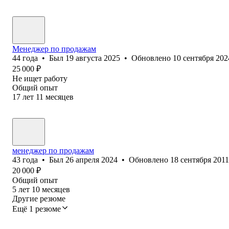
Менеджер по продажам
44
года
•
Был
19 августа 2025
•
Обновлено
10 сентября 202
25 000
₽
Не ищет работу
Общий опыт
17
лет
11
месяцев
менеджер по продажам
43
года
•
Был
26 апреля 2024
•
Обновлено
18 сентября 2011
20 000
₽
Общий опыт
5
лет
10
месяцев
Другие резюме
Ещё 1 резюме