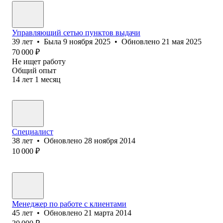
Управляющий сетью пунктов выдачи
39
лет
•
Была
9 ноября 2025
•
Обновлено
21 мая 2025
70 000
₽
Не ищет работу
Общий опыт
14
лет
1
месяц
Специалист
38
лет
•
Обновлено
28 ноября 2014
10 000
₽
Менеджер по работе с клиентами
45
лет
•
Обновлено
21 марта 2014