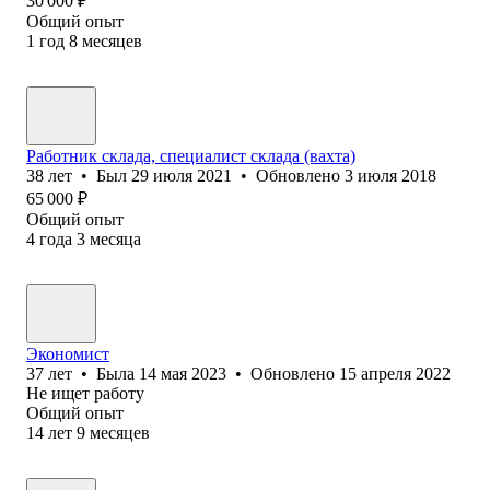
30 000
₽
Общий опыт
1
год
8
месяцев
Работник склада, специалист склада (вахта)
38
лет
•
Был
29 июля 2021
•
Обновлено
3 июля 2018
65 000
₽
Общий опыт
4
года
3
месяца
Экономист
37
лет
•
Была
14 мая 2023
•
Обновлено
15 апреля 2022
Не ищет работу
Общий опыт
14
лет
9
месяцев