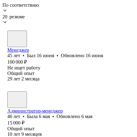
По соответствию
20 резюме
Менеджер
45
лет
•
Был
16 июня
•
Обновлено
16 июня
100 000
₽
Не ищет работу
Общий опыт
29
лет
2
месяца
Администратор-менеджер
46
лет
•
Была
6 мая
•
Обновлено
6 мая
15 000
₽
Общий опыт
10
лет
9
месяцев