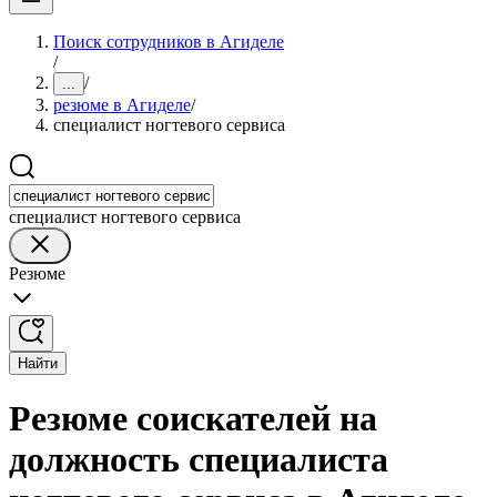
Поиск сотрудников в Агиделе
/
/
...
резюме в Агиделе
/
специалист ногтевого сервиса
специалист ногтевого сервиса
Резюме
Найти
Резюме соискателей на
должность специалиста