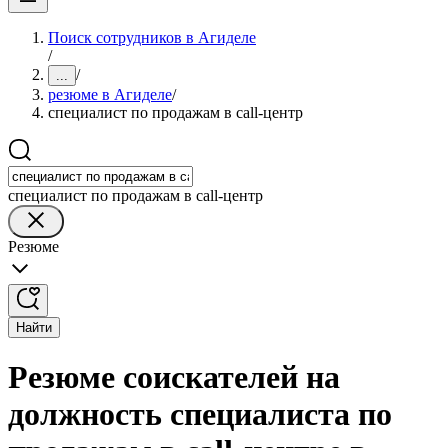
Поиск сотрудников в Агиделе
/
/
...
резюме в Агиделе
/
специалист по продажам в call-центр
специалист по продажам в call-центр
Резюме
Найти
Резюме соискателей на
должность специалиста по