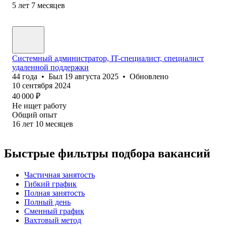
5
лет
7
месяцев
Системный администратор, IT-специалист, специалист
удаленной поддержки
44
года
•
Был
19 августа 2025
•
Обновлено
10 сентября 2024
40 000
₽
Не ищет работу
Общий опыт
16
лет
10
месяцев
Быстрые фильтры подбора вакансий
Частичная занятость
Гибкий график
Полная занятость
Полный день
Сменный график
Вахтовый метод