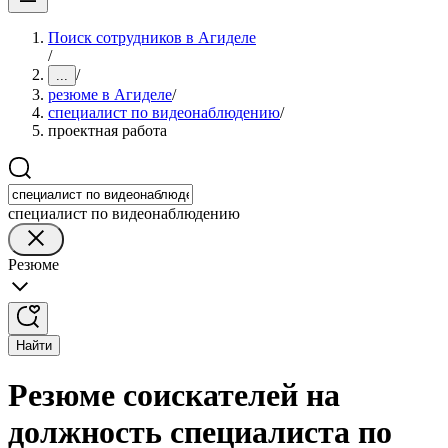
Поиск сотрудников в Агиделе
/
/
...
резюме в Агиделе
/
специалист по видеонаблюдению
/
проектная работа
специалист по видеонаблюдению
Резюме
Найти
Резюме соискателей на
должность специалиста по