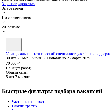
Зарегистрироваться
За всё время
По соответствию
20 резюме
Универсальный технический специалист, удалённая поддержк
30
лет
•
Был
5 июня
•
Обновлено
25 марта 2025
70 000
₽
Не ищет работу
Общий опыт
5
лет
7
месяцев
Быстрые фильтры подбора вакансий
Частичная занятость
Гибкий график