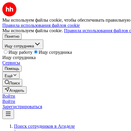
Мы используем файлы cookie, чтобы обеспечивать правильную р
Правила использования файлов cookie
Мы используем файлы cookie.
Правила использования файлов c
Понятно
Ищу сотрудника
Ищу работу
Ищу сотрудника
Ищу сотрудника
Сервисы
Помощь
Ещё
Поиск
Агидель
Войти
Войти
Зарегистрироваться
Поиск сотрудников в Агиделе