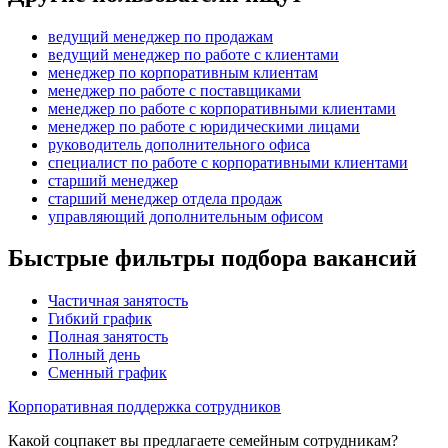
ведущий менеджер по продажам
ведущий менеджер по работе с клиентами
менеджер по корпоративным клиентам
менеджер по работе с поставщиками
менеджер по работе с корпоративными клиентами
менеджер по работе с юридическими лицами
руководитель дополнительного офиса
специалист по работе с корпоративными клиентами
старший менеджер
старший менеджер отдела продаж
управляющий дополнительным офисом
Быстрые фильтры подбора вакансий
Частичная занятость
Гибкий график
Полная занятость
Полный день
Сменный график
Корпоративная поддержка сотрудников
Какой соцпакет вы предлагаете семейным сотрудникам?