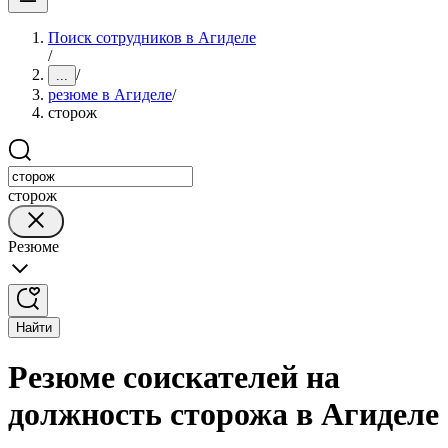
Поиск сотрудников в Агиделе
/
/
...
резюме в Агиделе
/
сторож
сторож
Резюме
Найти
Резюме соискателей на
должность сторожа в Агиделе