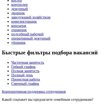
вахтер
контролер
дежурный
дворник
заведующий хозяйством
комплектовщик
консьерж
охранник
подсобный рабочий
оперативный дежурный
уборщик
Быстрые фильтры подбора вакансий
Частичная занятость
Гибкий график
Полная занятость
Полный день
Проектная работа
Сменный график
Корпоративная поддержка сотрудников
Какой соцпакет вы предлагаете семейным сотрудникам?