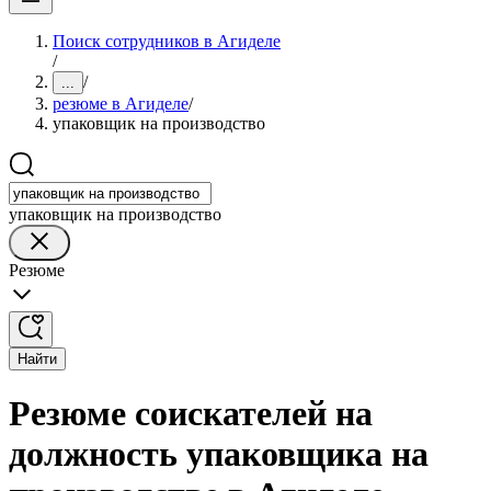
Поиск сотрудников в Агиделе
/
/
...
резюме в Агиделе
/
упаковщик на производство
упаковщик на производство
Резюме
Найти
Резюме соискателей на
должность упаковщика на