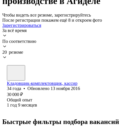
производстве в Агиделе
Чтобы видеть все резюме, зарегистрируйтесь
После регистрации покажем ещё 8 и откроем фото
Зарегистрироваться
За всё время
По соответствию
20 резюме
Кладовщик-комплектовщик, кассир
34
года
•
Обновлено
13 ноября 2016
30 000
₽
Общий опыт
1
год
9
месяцев
Быстрые фильтры подбора вакансий