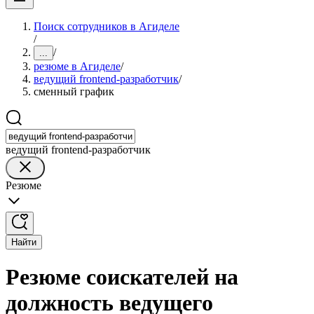
Поиск сотрудников в Агиделе
/
/
...
резюме в Агиделе
/
ведущий frontend-разработчик
/
сменный график
ведущий frontend-разработчик
Резюме
Найти
Резюме соискателей на
должность ведущего