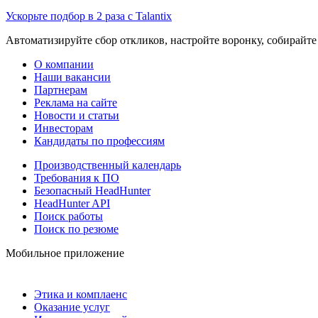
Ускорьте подбор в 2 раза с Talantix
Автоматизируйте сбор откликов, настройте воронку, собирайте
О компании
Наши вакансии
Партнерам
Реклама на сайте
Новости и статьи
Инвесторам
Кандидаты по профессиям
Производственный календарь
Требования к ПО
Безопасный HeadHunter
HeadHunter API
Поиск работы
Поиск по резюме
Мобильное приложение
Этика и комплаенс
Оказание услуг