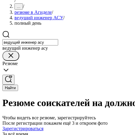
/
/
...
резюме в Агиделе
/
ведущий инженер АСУ
/
полный день
ведущий инженер асу
Резюме
Найти
Резюме соискателей на должн
Чтобы видеть все резюме, зарегистрируйтесь
После регистрации покажем ещё 3 и откроем фото
Зарегистрироваться
За всё время