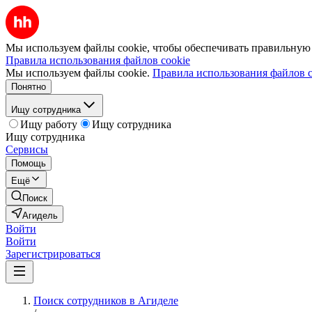
Мы используем файлы cookie, чтобы обеспечивать правильную р
Правила использования файлов cookie
Мы используем файлы cookie.
Правила использования файлов c
Понятно
Ищу сотрудника
Ищу работу
Ищу сотрудника
Ищу сотрудника
Сервисы
Помощь
Ещё
Поиск
Агидель
Войти
Войти
Зарегистрироваться
Поиск сотрудников в Агиделе