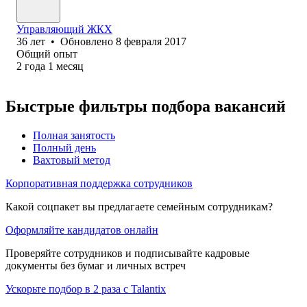
Управляющий ЖКХ
36
лет
•
Обновлено
8 февраля 2017
Общий опыт
2
года
1
месяц
Быстрые фильтры подбора вакансий
Полная занятость
Полный день
Вахтовый метод
Корпоративная поддержка сотрудников
Какой соцпакет вы предлагаете семейным сотрудникам?
Оформляйте кандидатов онлайн
Проверяйте сотрудников и подписывайте кадровые
документы без бумаг и личных встреч
Ускорьте подбор в 2 раза с Talantix