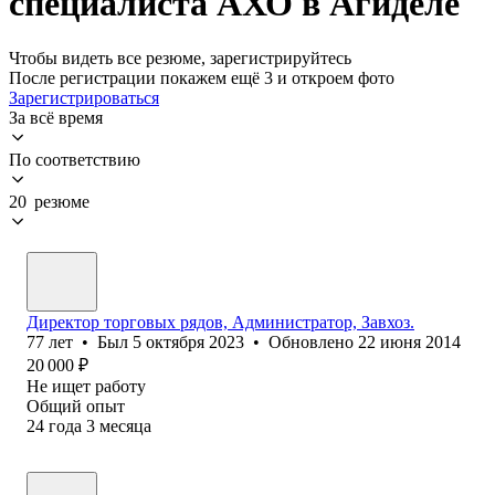
специалиста АХО в Агиделе
Чтобы видеть все резюме, зарегистрируйтесь
После регистрации покажем ещё 3 и откроем фото
Зарегистрироваться
За всё время
По соответствию
20 резюме
Директор торговых рядов, Администратор, Завхоз.
77
лет
•
Был
5 октября 2023
•
Обновлено
22 июня 2014
20 000
₽
Не ищет работу
Общий опыт
24
года
3
месяца