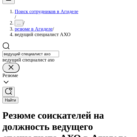
Поиск сотрудников в Агиделе
/
/
...
резюме в Агиделе
/
ведущий специалист АХО
ведущий специалист ахо
Резюме
Найти
Резюме соискателей на
должность ведущего