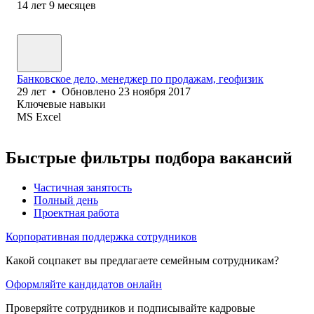
14
лет
9
месяцев
Банковское дело, менеджер по продажам, геофизик
29
лет
•
Обновлено
23 ноября 2017
Ключевые навыки
MS Excel
Быстрые фильтры подбора вакансий
Частичная занятость
Полный день
Проектная работа
Корпоративная поддержка сотрудников
Какой соцпакет вы предлагаете семейным сотрудникам?
Оформляйте кандидатов онлайн
Проверяйте сотрудников и подписывайте кадровые